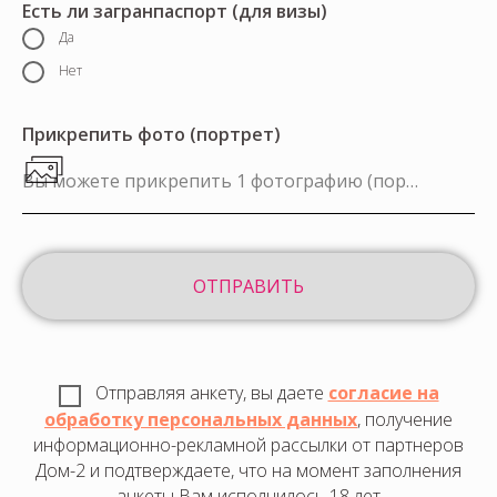
Есть ли загранпаспорт (для визы)
Да
Нет
Прикрепить фото (портрет)
Вы можете прикрепить 1 фотографию (портрет) объемом не более 5 Мб
ОТПРАВИТЬ
Отправляя анкету, вы даете
согласие на
обработку персональных данных
, получение
информационно-рекламной рассылки от партнеров
Дом-2 и подтверждаете, что на момент заполнения
анкеты Вам исполнилось 18 лет